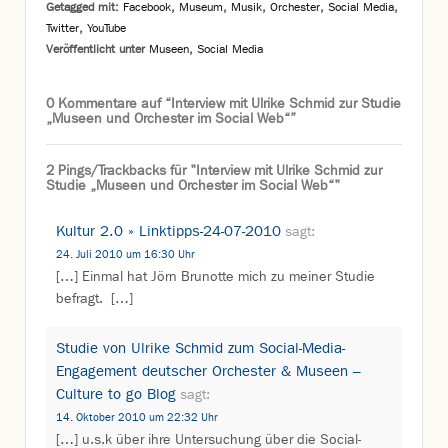
Getagged mit:
Facebook
,
Museum
,
Musik
,
Orchester
,
Social Media
,
Twitter
,
YouTube
Veröffentlicht unter
Museen
,
Social Media
0 Kommentare auf “
Interview mit Ulrike Schmid zur Studie
„Museen und Orchester im Social Web“
”
2 Pings/Trackbacks für "Interview mit Ulrike Schmid zur
Studie „Museen und Orchester im Social Web“"
Kultur 2.0 » Linktipps-24-07-2010
sagt:
24. Juli 2010 um 16:30 Uhr
[…] Einmal hat Jörn Brunotte mich zu meiner Studie
befragt. […]
Studie von Ulrike Schmid zum Social-Media-
Engagement deutscher Orchester & Museen –
Culture to go Blog
sagt:
14. Oktober 2010 um 22:32 Uhr
[…] u.s.k über ihre Untersuchung über die Social-