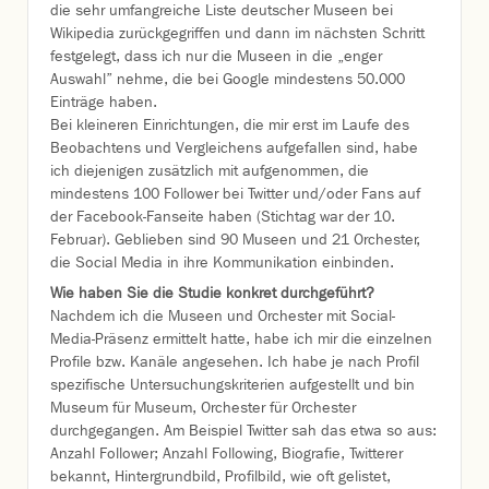
die sehr umfangreiche Liste deutscher Museen bei
Wikipedia zurückgegriffen und dann im nächsten Schritt
festgelegt, dass ich nur die Museen in die „enger
Auswahl” nehme, die bei Google mindestens 50.000
Einträge haben.
Bei kleineren Einrichtungen, die mir erst im Laufe des
Beobachtens und Vergleichens aufgefallen sind, habe
ich diejenigen zusätzlich mit aufgenommen, die
mindestens 100 Follower bei Twitter und/oder Fans auf
der Facebook-Fanseite haben (Stichtag war der 10.
Februar). Geblieben sind 90 Museen und 21 Orchester,
die Social Media in ihre Kommunikation einbinden.
Wie haben Sie die Studie konkret durchgeführt?
Nachdem ich die Museen und Orchester mit Social-
Media-Präsenz ermittelt hatte, habe ich mir die einzelnen
Profile bzw. Kanäle angesehen. Ich habe je nach Profil
spezifische Untersuchungskriterien aufgestellt und bin
Museum für Museum, Orchester für Orchester
durchgegangen. Am Beispiel Twitter sah das etwa so aus:
Anzahl Follower; Anzahl Following, Biografie, Twitterer
bekannt, Hintergrundbild, Profilbild, wie oft gelistet,