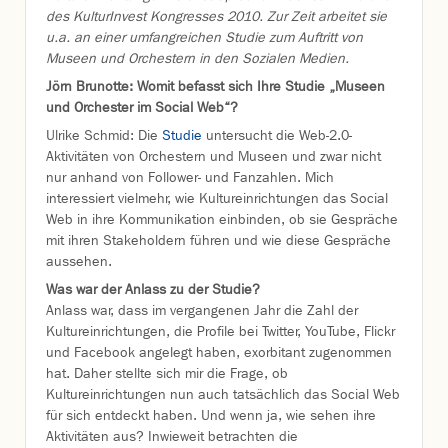
des KulturInvest Kongresses 2010. Zur Zeit arbeitet sie
u.a. an einer umfangreichen Studie zum Auftritt von
Museen und Orchestern in den Sozialen Medien.
Jörn Brunotte: Womit befasst sich Ihre Studie „Museen
und Orchester im Social Web“?
Ulrike Schmid: Die
Studie
untersucht die Web-2.0-
Aktivitäten von Orchestern und Museen und zwar nicht
nur anhand von Follower- und Fanzahlen. Mich
interessiert vielmehr, wie Kultureinrichtungen das Social
Web in ihre Kommunikation einbinden, ob sie Gespräche
mit ihren Stakeholdern führen und wie diese Gespräche
aussehen.
Was war der Anlass zu der Studie?
Anlass war, dass im vergangenen Jahr die Zahl der
Kultureinrichtungen, die Profile bei Twitter, YouTube, Flickr
und Facebook angelegt haben, exorbitant zugenommen
hat. Daher stellte sich mir die Frage, ob
Kultureinrichtungen nun auch tatsächlich das Social Web
für sich entdeckt haben. Und wenn ja, wie sehen ihre
Aktivitäten aus? Inwieweit betrachten die