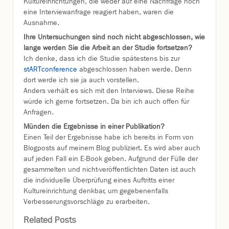
Kultureinrichtungen, die weder auf eine Nachfrage noch
eine Interviewanfrage reagiert haben, waren die
Ausnahme.
Ihre Untersuchungen sind noch nicht abgeschlossen, wie
lange werden Sie die Arbeit an der Studie fortsetzen?
Ich denke, dass ich die Studie spätestens bis zur
stARTconference
abgeschlossen haben werde. Denn
dort werde ich sie ja auch vorstellen.
Anders verhält es sich mit den Interviews. Diese Reihe
würde ich gerne fortsetzen. Da bin ich auch offen für
Anfragen.
Münden die Ergebnisse in einer Publikation?
Einen Teil der Ergebnisse habe ich bereits in Form von
Blogposts auf meinem Blog publiziert. Es wird aber auch
auf jeden Fall ein E-Book geben. Aufgrund der Fülle der
gesammelten und nicht-veröffentlichten Daten ist auch
die individuelle Überprüfung eines Auftritts einer
Kultureinrichtung denkbar, um gegebenenfalls
Verbesserungsvorschläge zu erarbeiten.
Related Posts