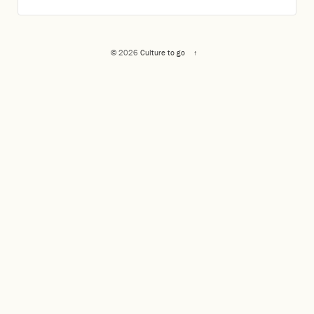
© 2026
Culture to go
↑