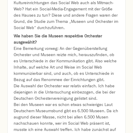
Kultureinrichtungen das Social Web auch als Mitmach-
Web? Hat ein Social-Media-Engagement mit der Größe
des Hauses zu tun? Diese und andere Fragen waren der
Grund, die Studie zum Thema „Museen und Orchester im
Social Web“ durchzuführen.
Wie haben Sie die Museen respektive Orchester
ausgewählt?
Eine Bemerkung vorweg: An der Gegenüberstellung
Orchester und Museen reizte mich, herauszufinden, ob
es Unterschiede in der Kommunikation gibt. Also welche
Inhalte, auf welche Art und Weise im Social Web
kommunizierbar sind, und auch, ob es Unterschiede in
Bezug auf das Renommee der Einrichtungen gibt.
Die Auswahl der Orchester war relativ einfach. Ich habe
diejenigen in die Untersuchung einbezogen, die bei der
Deutschen Orchestervereinigung gelistet sind.
Bei den Museen war es schon etwas schwieriger. Laut
Deutschem Museumsbund gibt es 6.500 Museen. Da ich
augrund dieser Masse, nicht bei allen 6.500 Musen
nachschauen konnte, wer im Social Web präsent ist,
musste ich eine Auswahl treffen. Ich habe zunächst auf