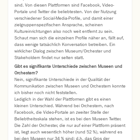
sind. Von diesen Plattformen sind Facebook, Video-
Portale und Twitter die beliebtesten. Von der Nutzung
verschiedener Social-Media-Profile, und damit einer
zielgruppenspezifischen Ansprache, scheinen
Kultureinrichtungen also noch weit entfernt zu sein.
Schaut man sich die einzelnen Profile näher an, fällt auf,
dass wenige tatsächlich Konversation betreiben. Ein
wirklicher Dialog zwischen Museum/Orchester und
Stakeholdern findet nur selten statt.
Gibt es signifikante Unterschiede zwischen Museen und
Orchestern?
Nein, signifikante Unterschiede in der Qualität der
Kommunikation zwischen Museen und Orchestern konnte
ich bisher noch nicht feststellen.
Lediglich in der Wahl der Plattformen gibt es einen
kleinen Unterschied. Während bei Orchestern, nach
Facebook, die Video-Portale an zweiter Stelle der
Beliebtheitsskala stehen, ist es bei den Museen Twitter.
Die Zahl der Orchester, die nur auf einer Plattform präsent
ist, liegt auch wesentlich höher (rund 52 %), während es
bei den Museen nur 34 % sind; d.h. das Gros der