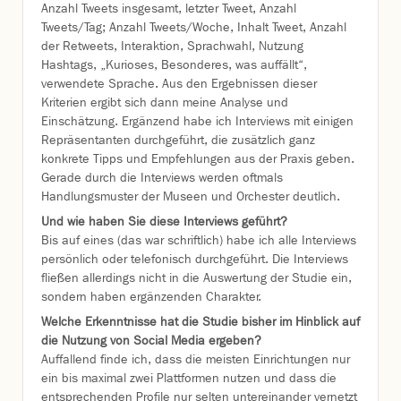
Anzahl Tweets insgesamt, letzter Tweet, Anzahl
Tweets/Tag; Anzahl Tweets/Woche, Inhalt Tweet, Anzahl
der Retweets, Interaktion, Sprachwahl, Nutzung
Hashtags, „Kurioses, Besonderes, was auffällt“,
verwendete Sprache. Aus den Ergebnissen dieser
Kriterien ergibt sich dann meine Analyse und
Einschätzung. Ergänzend habe ich Interviews mit einigen
Repräsentanten durchgeführt, die zusätzlich ganz
konkrete Tipps und Empfehlungen aus der Praxis geben.
Gerade durch die Interviews werden oftmals
Handlungsmuster der Museen und Orchester deutlich.
Und wie haben Sie diese Interviews geführt?
Bis auf eines (das war schriftlich) habe ich alle Interviews
persönlich oder telefonisch durchgeführt. Die Interviews
fließen allerdings nicht in die Auswertung der Studie ein,
sondern haben ergänzenden Charakter.
Welche Erkenntnisse hat die Studie bisher im Hinblick auf
die Nutzung von Social Media ergeben?
Auffallend finde ich, dass die meisten Einrichtungen nur
ein bis maximal zwei Plattformen nutzen und dass die
entsprechenden Profile nur selten untereinander vernetzt